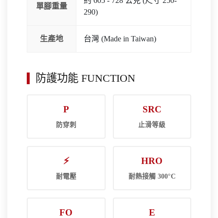
約 605 - 728 公克 (尺寸 250-
單腳重量
290)
生產地
台灣 (Made in Taiwan)
防護功能 FUNCTION
P
SRC
防穿刺
止滑等級
⚡
HRO
耐電壓
耐熱接觸 300°C
FO
E