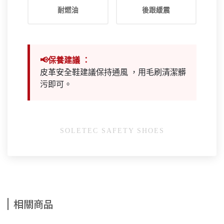
耐燃油
後跟緩震
📢保養建議 ：
皮革安全鞋建議保持通風 ，用毛刷清潔髒
污即可。
SOLETEC SAFETY SHOES
相關商品