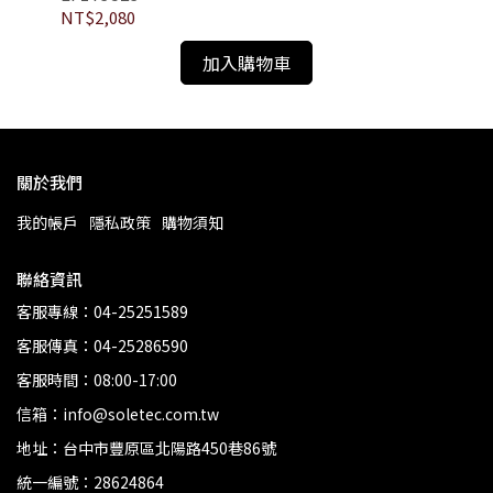
NT$2,080
NT
加入購物車
關於我們
我的帳戶
隱私政策
購物須知
聯絡資訊
客服專線：04-25251589
客服傳真：04-25286590
客服時間：08:00-17:00
信箱：info@soletec.com.tw
地址：台中市豐原區北陽路450巷86號
統一編號：28624864