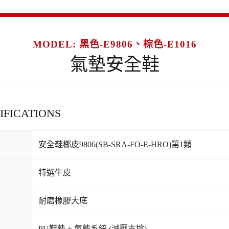
MODEL: 黑色-E9806、棕色-E1016
氣墊安全鞋
FICATIONS
安全鞋榔皮9806(SB-SRA-FO-E-HRO)第1類
特選牛皮
耐磨橡膠大底
PU鞋墊 + 氣墊系統 (減壓支撐)