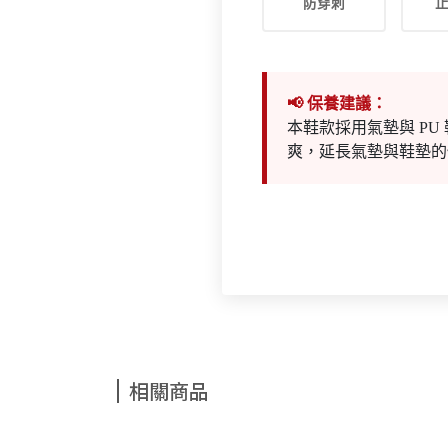
防穿刺
📢 保養建議：
本鞋款採用氣墊與 P
爽，延長氣墊與鞋墊的
相關商品