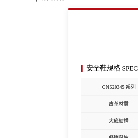
安全鞋規格 SPECI
CNS20345 系列
皮革材質
大底結構
舒適科技