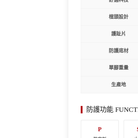
楦頭設計
護趾片
防護底材
單腳重量
生產地
防護功能 FUNCT
P