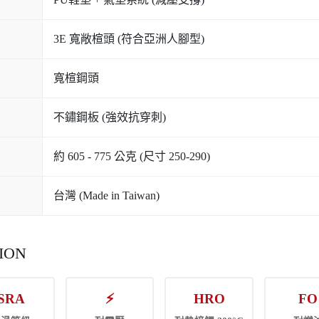
3E 寬敞楦頭 (符合亞洲人腳型)
寬楦鋼頭
不鏽鋼板 (強效抗穿刺)
約 605 - 775 公克 (尺寸 250-290)
台灣 (Made in Taiwan)
ION
SRA
⚡
HRO
FO