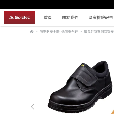
首頁
關於我們
國家檢驗報告
防穿刺安全鞋
,
低筒安全鞋
魔鬼氈防穿刺氣墊安