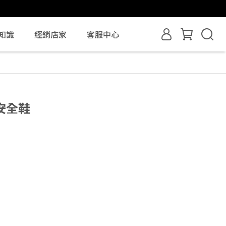
知識
經銷店家
客服中心
安全鞋