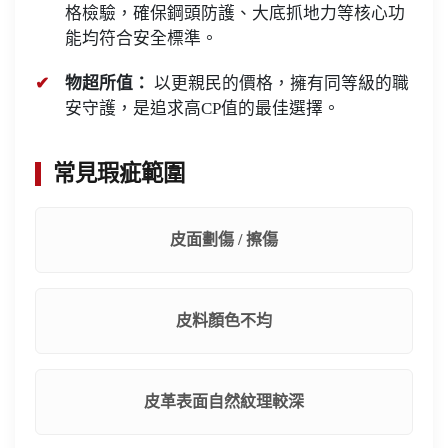
格檢驗，確保鋼頭防護、大底抓地力等核心功
能均符合安全標準。
物超所值：
以更親民的價格，擁有同等級的職
安守護，是追求高CP值的最佳選擇。
常見瑕疵範圍
皮面劃傷 / 擦傷
皮料顏色不均
皮革表面自然紋理較深