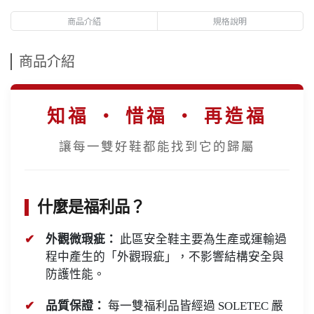
商品介紹
規格說明
商品介紹
知福 ‧ 惜福 ‧ 再造福
讓每一雙好鞋都能找到它的歸屬
什麼是福利品？
外觀微瑕疵：
此區安全鞋主要為生產或運輸過
程中產生的「外觀瑕疵」，不影響結構安全與
防護性能。
品質保證：
每一雙福利品皆經過 SOLETEC 嚴