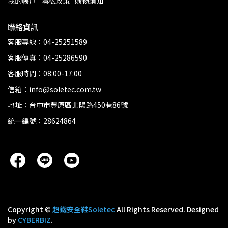
我的帳戶
隱私政策
購物須知
聯絡資訊
客服專線：04-25251589
客服傳真：04-25286590
客服時間：08:00-17:00
信箱：info@soletec.com.tw
地址：台中市豐原區北陽路450巷86號
統一編號：28624864
Copyright ©
超鐵安全鞋Soletec
All Rights Reserved.
Designed
by
CYBERBIZ
.