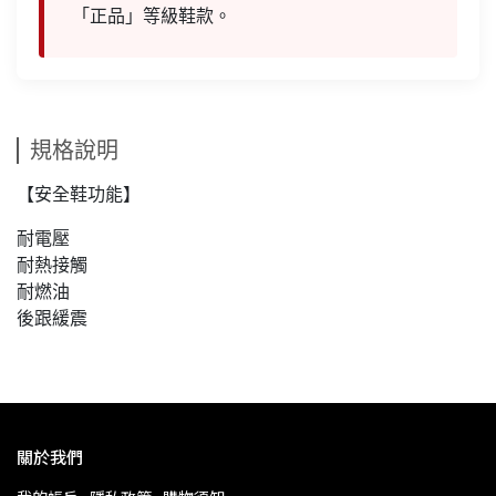
「正品」等級鞋款。
規格說明
【安全鞋功能】
耐電壓
耐熱接觸
耐燃油
後跟緩震
關於我們